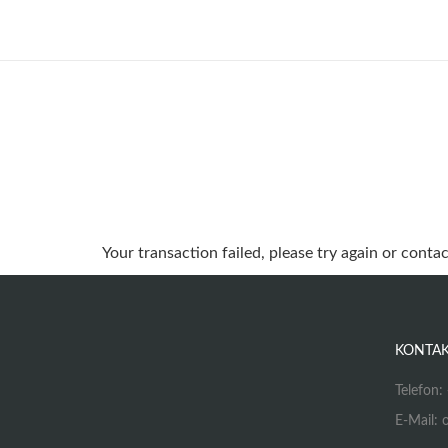
Your transaction failed, please try again or conta
KONTA
Telefon
E-Mail: 